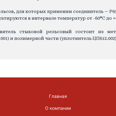
льсов, для которых применим соединитель — Р65, 
уатируются в интервале температур от -60
°
С до +
нитель стыковой рельсовый состоит из мет
001) и полимерной части (уплотнитель ЦП612.002)
Главная
О компании