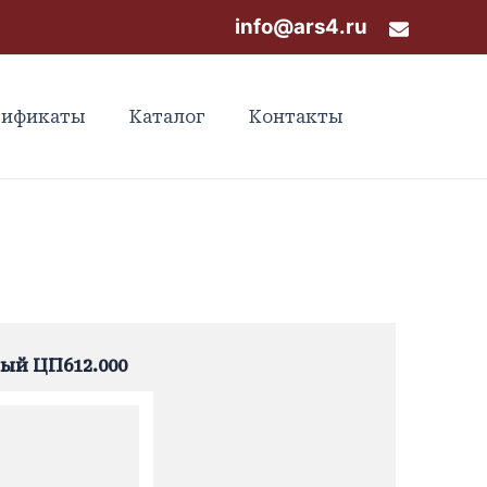
info@ars4.ru
тификаты
Каталог
Контакты
ый ЦП612.000