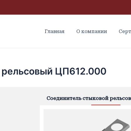
Главная
О компании
Сер
 рельсовый ЦП612.000
Соединитель стыковой рельсов