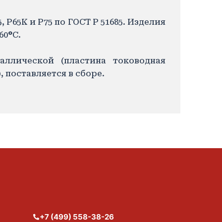
Р65К и Р75 по ГОСТ Р 51685. Изделия
60
°
С.
аллической (пластина тоководная
, поставляется в сборе.
+7 (499) 558-38-26