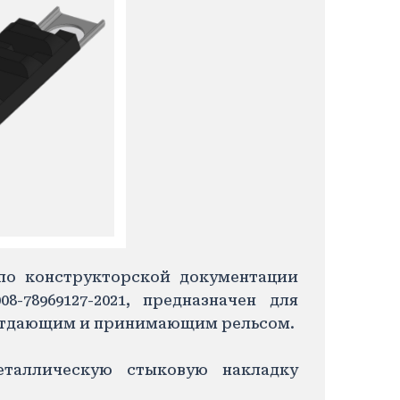
 по конструкторской документации
08-78969127-2021, предназначен для
 отдающим и принимающим рельсом.
еталлическую стыковую накладку