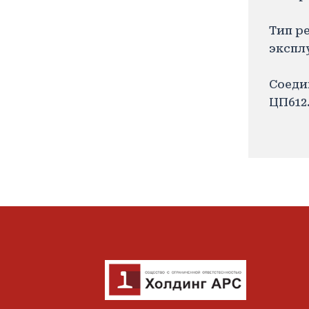
Тип ре
экспл
Соеди
ЦП612.